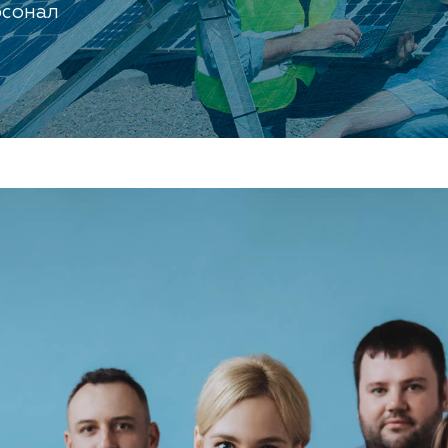
рсонал