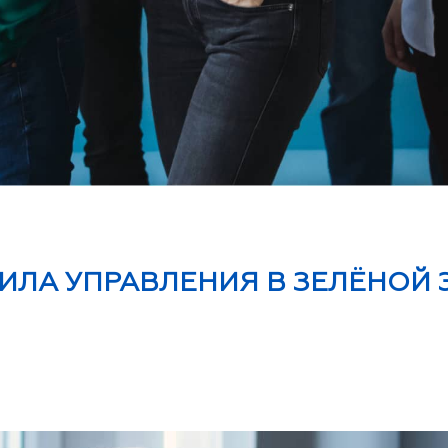
 СИЛА УПРАВЛЕНИЯ В ЗЕЛЁНОЙ