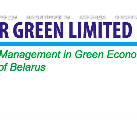
РЕНДЫ
НАШИ ПРОЕКТЫ
КОМАНДА
О КОМП