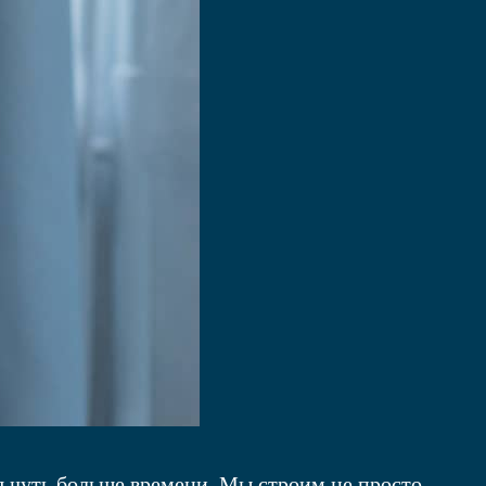
я чуть больше времени. Мы строим не просто