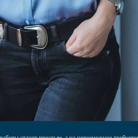
 работы станет простым, а на невозможное требуетс