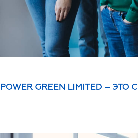
POWER GREEN LIMITED – ЭТО