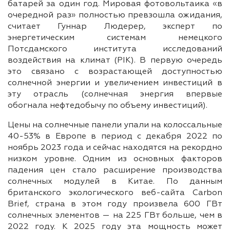
батарей за один год. Мировая фотовольтаика «в
очередной раз» полностью превзошла ожидания,
считает Гуннар Людерер, эксперт по
энергетическим системам немецкого
Потсдамского института исследований
воздействия на климат (PIK). В первую очередь
это связано с возрастающей доступностью
солнечной энергии и увеличением инвестиций в
эту отрасль (солнечная энергия впервые
обогнала нефтедобычу по объему инвестиций).
Цены на солнечные панели упали на колоссальные
40-53% в Европе в период с декабря 2022 по
ноябрь 2023 года и сейчас находятся на рекордно
низком уровне. Одним из основных факторов
падения цен стало расширение производства
солнечных модулей в Китае. По данным
британского экологического веб-сайта Carbon
Brief, страна в этом году произвела 600 ГВт
солнечных элементов — на 225 ГВт больше, чем в
2022 году. К 2025 году эта мощность может