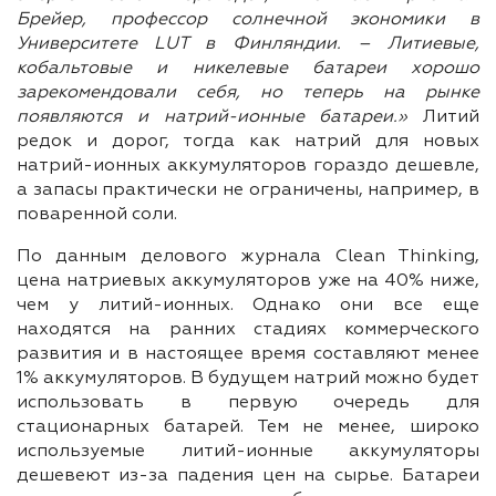
Брейер, профессор солнечной экономики в
Университете LUT в Финляндии. – Литиевые,
кобальтовые и никелевые батареи хорошо
зарекомендовали себя, но теперь на рынке
появляются и натрий-ионные батареи.»
Литий
редок и дорог, тогда как натрий для новых
натрий-ионных аккумуляторов гораздо дешевле,
а запасы практически не ограничены, например, в
поваренной соли.
По данным делового журнала Clean Thinking,
цена натриевых аккумуляторов уже на 40% ниже,
чем у литий-ионных. Однако они все еще
находятся на ранних стадиях коммерческого
развития и в настоящее время составляют менее
1% аккумуляторов. В будущем натрий можно будет
использовать в первую очередь для
стационарных батарей. Тем не менее, широко
используемые литий-ионные аккумуляторы
дешевеют из-за падения цен на сырье. Батареи