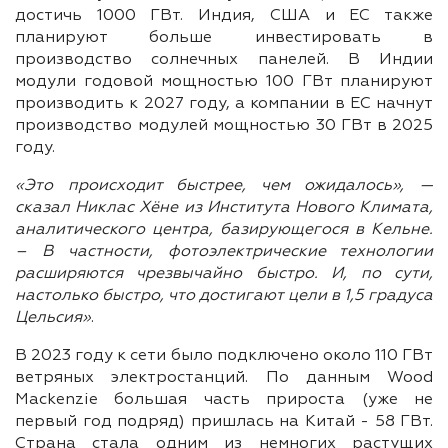
достичь 1000 ГВт. Индия, США и ЕС также
планируют больше инвестировать в
производство солнечных панелей. В Индии
модули годовой мощностью 100 ГВт планируют
производить к 2027 году, а компании в ЕС начнут
производство модулей мощностью 30 ГВт в 2025
году.
«Это происходит быстрее, чем ожидалось», —
сказал Никлас Хёне из Института Нового Климата,
аналитического центра, базирующегося в Кельне.
– В частности, фотоэлектрические технологии
расширяются чрезвычайно быстро. И, по сути,
настолько быстро, что достигают цели в 1,5 градуса
Цельсия»
.
В 2023 году к сети было подключено около 110 ГВт
ветряных электростанций. По данным Wood
Mackenzie большая часть прироста (уже не
первый год подряд) пришлась на Китай - 58 ГВт.
Страна стала одним из немногих растущих