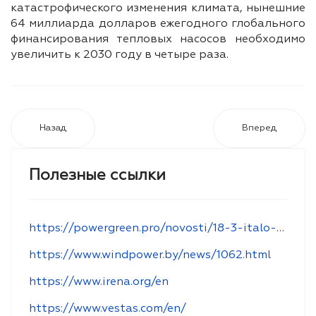
катастрофического изменения климата, нынешние
64 миллиарда долларов ежегодного глобального
финансирования тепловых насосов необходимо
увеличить к 2030 году в четыре раза.
Назад
Вперед
Полезные ссылки
https://powergreen.pro/novosti/18-3-italo-belorusskij-forum-po-zelenoj-ekonomike-minsk-8-oktyabrya-2019-g
https://www.windpower.by/news/1062.html
https://www.irena.org/en
https://www.vestas.com/en/