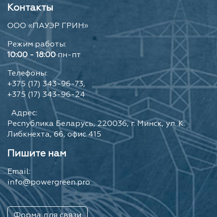
Контакты
ООО «ПАУЭР ГРИН»
Режим работы:
10:00 - 18:00
пн-пт
Телефоны:
+375 (17) 343-96-73,
+375 (17) 343-96-24
Адрес:
Республика Беларусь, 220036, г. Минск, ул. К.
Либкнехта, 66, офис 415
Пишите нам
Email:
info@powergreen.pro
Форма для связи