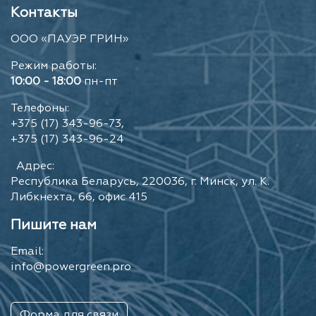
Контакты
ООО «ПАУЭР ГРИН»
Режим работы:
10:00 - 18:00
пн-пт
Телефоны:
+375 (17) 343-96-73,
+375 (17) 343-96-24
Адрес:
Республика Беларусь, 220036, г. Минск, ул. К.
Либкнехта, 66, офис 415
Пишите нам
Email:
info@powergreen.pro
Форма для связи