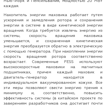
Нью-Йорк и Пенсильвания, мощностью 20 МВт
каждая.
Накопитель энергии маховика работает путем
ускорения и замедления ротора и сохранения
энергии в системе в виде кинетической энергии
вращения. Когда требуется извлечь энергию из
системы, скорость вращения маховика
уменьшается, и сохраненная кинетическая
энергия преобразуется обратно в электрическую
с помощью генератора. При накоплении энергии
скорость вращения ротора соответственно
возрастает. Современные FESS используют
высокоскоростные маховики на магнитных
подшипниках, причем каждый маховик и
двигатель-генератор находится в
индивидуальном вакуумированном кожухе. Все
эти меры позволяют свести энергию трения к
минимуму и, соответственно, повысить
эффективность системы (в китайском проекте по
заверениям разработчиков она достигает почти