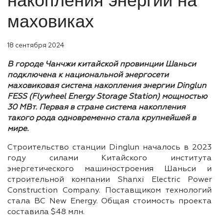
накопления энергии на
маховиках
18 сентября 2024
В городе Чанчжи китайской провинции Шаньси
подключена к национальной энергосети
маховиковая система накопления энергии Dinglun
FESS (Flywheel Energy Storage Station) мощностью
30 МВт. Первая в стране система накопления
такого рода одновременно стала крупнейшей в
мире.
Строительство станции Dinglun началось в 2023
году силами Китайского института
энергетического машиностроения Шаньси и
строительной компании Shanxi Electric Power
Construction Company. Поставщиком технологий
стала BC New Energy. Общая стоимость проекта
составила $48 млн.