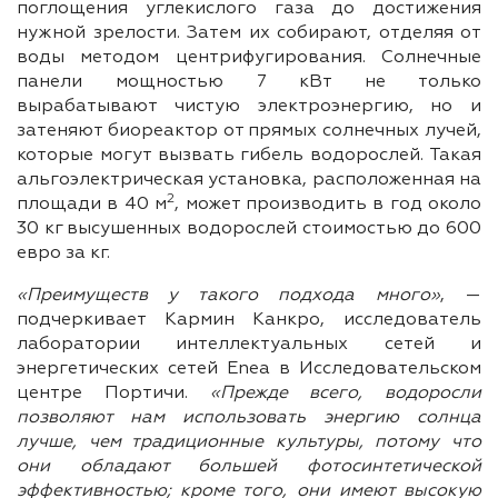
поглощения углекислого газа до достижения
нужной зрелости. Затем их собирают, отделяя от
воды методом центрифугирования. Солнечные
панели мощностью 7 кВт не только
вырабатывают чистую электроэнергию, но и
затеняют биореактор от прямых солнечных лучей,
которые могут вызвать гибель водорослей. Такая
альгоэлектрическая установка, расположенная на
2
площади в 40 м
, может производить в год около
30 кг высушенных водорослей стоимостью до 600
евро за кг.
«Преимуществ у такого подхода много»
, —
подчеркивает Кармин Канкро, исследователь
лаборатории интеллектуальных сетей и
энергетических сетей Enea в Исследовательском
центре Портичи.
«Прежде всего, водоросли
позволяют нам использовать энергию солнца
лучше, чем традиционные культуры, потому что
они обладают большей фотосинтетической
эффективностью; кроме того, они имеют высокую