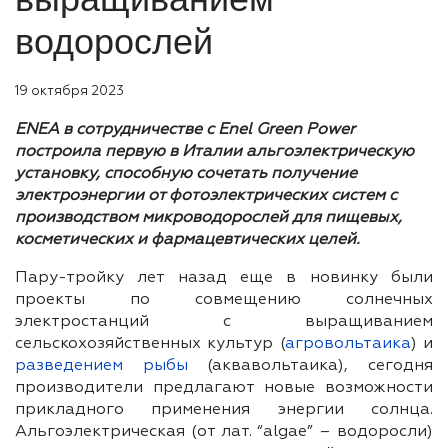
водорослей
19 октября 2023
ENEA в сотрудничестве с Enel Green Power
построила первую в Италии альгоэлектрическую
установку, способную сочетать получение
электроэнергии от фотоэлектрических систем с
производством микроводорослей для пищевых,
косметических и фармацевтических целей.
Пару-тройку лет назад еще в новинку были
проекты по совмещению солнечных
электростанций с выращиванием
сельскохозяйственных культур (
агровольтаика
) и
разведением рыбы
(аквавольтаика), сегодня
производители предлагают новые возможности
прикладного применения энергии солнца.
Альгоэлектрическая (от лат. “algae” – водоросли)