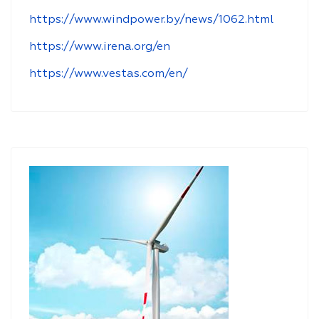
https://www.windpower.by/news/1062.html
https://www.irena.org/en
https://www.vestas.com/en/