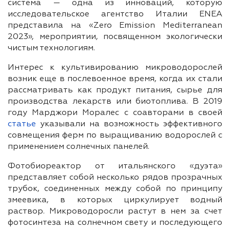
система — одна из инноваций, которую
исследовательское агентство Италии ENEA
представила на «Zero Emission Mediterranean
2023», мероприятии, посвященном экологически
чистым технологиям.
Интерес к культивированию микроводорослей
возник еще в послевоенное время, когда их стали
рассматривать как продукт питания, сырье для
производства лекарств или биотоплива. В 2019
году Марджори Моралес с соавторами в своей
статье
указывали на возможность эффективного
совмещения ферм по выращиванию водорослей с
применением солнечных панелей.
Фотобиореактор от итальянского «дуэта»
представляет собой несколько рядов прозрачных
трубок, соединенных между собой по принципу
змеевика, в которых циркулирует водный
раствор. Микроводоросли растут в нем за счет
фотосинтеза на солнечном свету и последующего