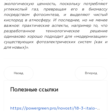
экологическую ценность, поскольку потребляют
углекислый газ, превращая его в биомассу
посредством фотосинтеза, и выделяют чистый
кислород в атмосферу. И последнее, но не менее
важное: практические аспекты, например то, что
разработанное технологическое решение
одинаково хорошо подходит для «модернизации»
существующих фотоэлектрических систем (как и
для новых)»
.
Назад
Вперед
Полезные ссылки
https://powergreen.pro/novosti/18-3-italo-belorusskij-forum-po-zelenoj-ekonomike-minsk-8-oktyabrya-2019-g