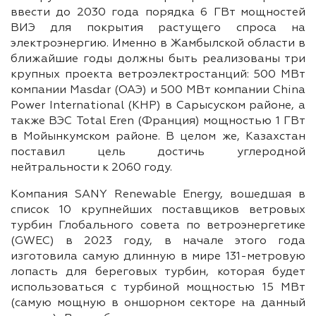
ввести до 2030 года порядка 6 ГВт мощностей
ВИЭ для покрытия растущего спроса на
электроэнергию. Именно в Жамбылской области в
ближайшие годы должны быть реализованы три
крупных проекта ветроэлектростанций: 500 МВт
компании Masdar (ОАЭ) и 500 МВт компании China
Power International (КНР) в Сарысуском районе, а
также ВЭС Total Eren (Франция) мощностью 1 ГВт
в Мойынкумском районе. В целом же, Казахстан
поставил цель достичь углеродной
нейтральности к 2060 году.
Компания SANY Renewable Energy, вошедшая в
список 10 крупнейших поставщиков ветровых
турбин Глобального совета по ветроэнергетике
(GWEC) в 2023 году, в начале этого года
изготовила самую длинную в мире 131-метровую
лопасть для береговых турбин, которая будет
использоваться с турбиной мощностью 15 МВт
(самую мощную в оншорном секторе на данный