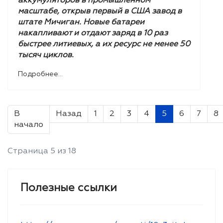
аккумуляторов в промышленном
масштабе, открыв первый в США завод в
штате Мичиган. Новые батареи
накапливают и отдают заряд в 10 раз
быстрее литиевых, а их ресурс не менее 50
тысяч циклов.
Подробнее...
В
Назад
1
2
3
4
5
6
7
8
начало
Страница 5 из 18
Полезные ссылки